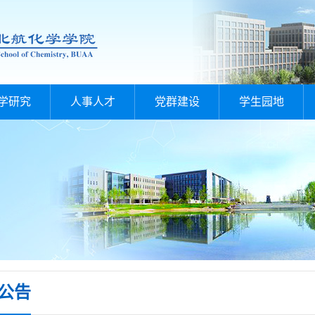
学研究
人事人才
党群建设
学生园地
公告