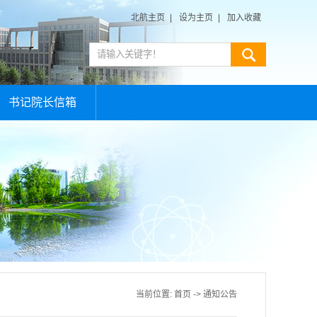
北航主页
|
设为主页
|
加入收藏
书记院长信箱
当前位置:
首页
->
通知公告