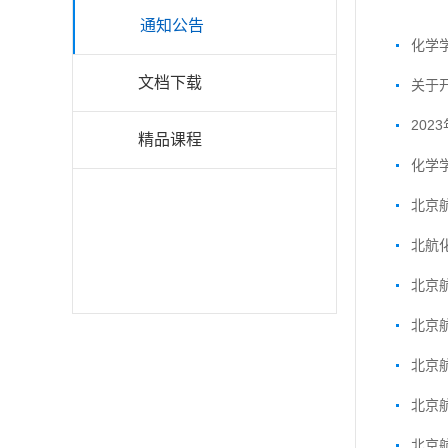
通知公告
化学
文档下载
关于
20
精品课程
化学
北京
北航
北京
北京
北京
北京
北京