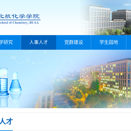
学研究
人事人才
党群建设
学生园地
人才