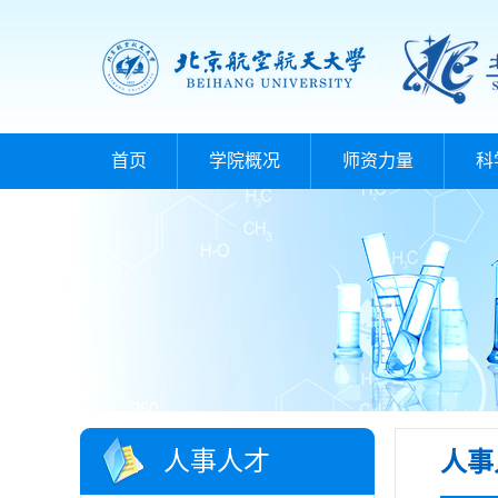
首页
学院概况
师资力量
科
人事人才
人事