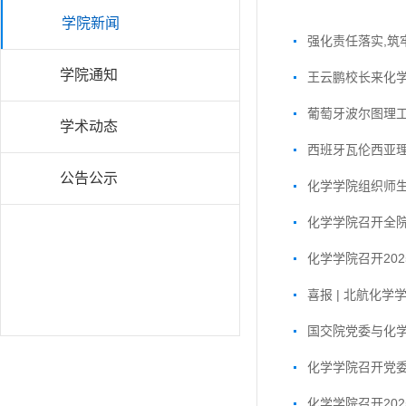
学院新闻
强化责任落实,筑
学院通知
王云鹏校长来化
葡萄牙波尔图理工大
学术动态
西班牙瓦伦西亚理工大
公告公示
化学学院组织师
化学学院召开全
化学学院召开20
喜报 | 北航化
国交院党委与化
化学学院召开党
化学学院召开20