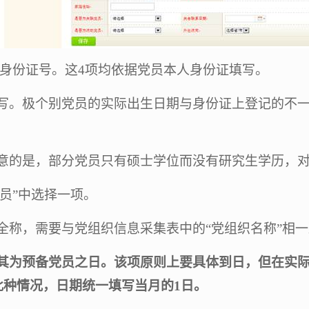
身份证号。这
4
项均依据党员本人身份证填写。
写。极个别党员的实际出生日期与身份证上登记的不
意的是，部分党员只有硕士学位而没有研究生学历，
党员”中选择一项。
全称，需要与党组织信息采集表中的
“
党组织名称
”
相一
其为预备党员之日。该项原则上要具体到日，但在实
此种情况，日期统一填写当月的
1
日。