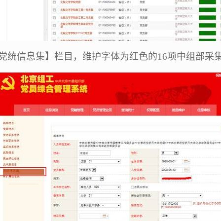
党统信息集】栏目，维护字体为红色的
16
项中组部采