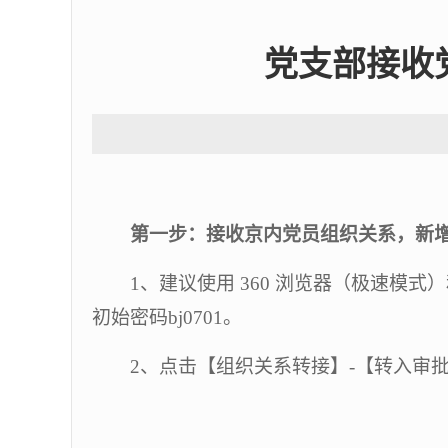
党支部接收
第一步：接收京内党员组织关系，新
1
、建议使用
360
浏览器（极速模式）
初始密码
bj0701
。
2
、点击【组织关系转接】
-
【转入审