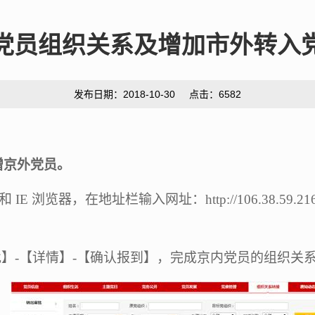
党员组织关系及增加市外转入
发布日期：2018-10-30 点击：
6582
增京外党员。
和
IE
浏览器，在地址栏输入网址：
http://106.38.59.216
批】
-
【详情】
-
【确认报到】，完成京内党员的组织关