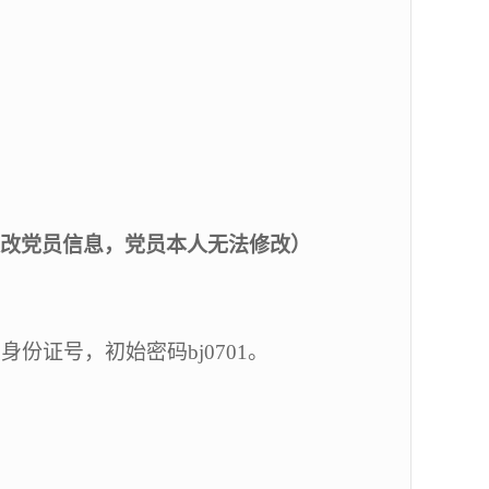
改党员信息，党员本人无法修改）
为身份证号，初始密码
bj0701
。