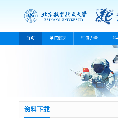
首页
学院概况
师资力量
科
资料下载