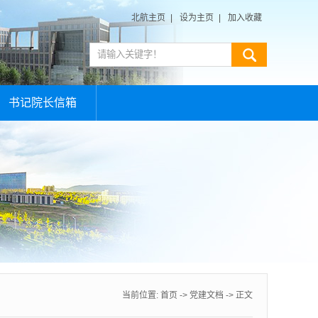
北航主页
|
设为主页
|
加入收藏
书记院长信箱
当前位置:
首页
->
党建文档
-> 正文