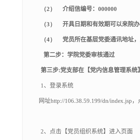
（2）
介绍信编号：
000000
（3）
开具日期和有效期可以来院办
（4）
党员所在基层党委通讯地址，
第二步：学院党委审核通过
第三步
:
党支部在【党内信息管理系统
1
、登录系统
网址
http://106.38.59.199/dn/index.jsp
，
2
、点击【党员组织系统】进入页面