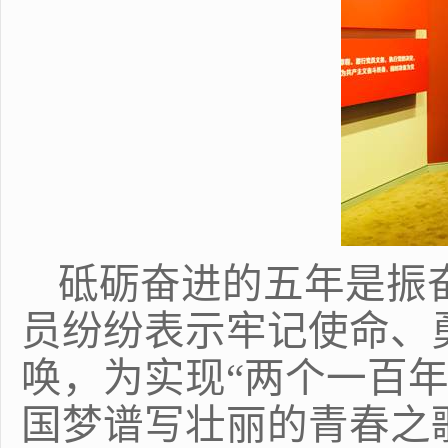
砥砺奋进的五年是振
员纷纷表示牢记使命、
唤，为实现“两个一百
国梦谱写壮丽的青春之