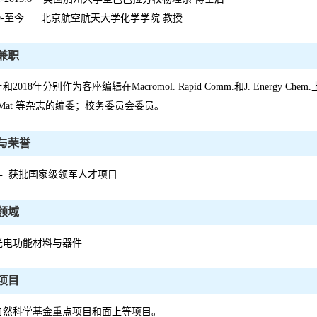
3.9-至今 北京航空航天大学化学学院 教授
兼职
年和2018年分别作为客座编辑在Macromol. Rapid Comm.和J. Energy Chem.上组织
rtMat 等杂志的编委；校务委员会委员。
与荣誉
8年 获批国家级领军人才项目
领域
光电功能材料与器件
项目
自然科学基金重点项目和面上等项目。