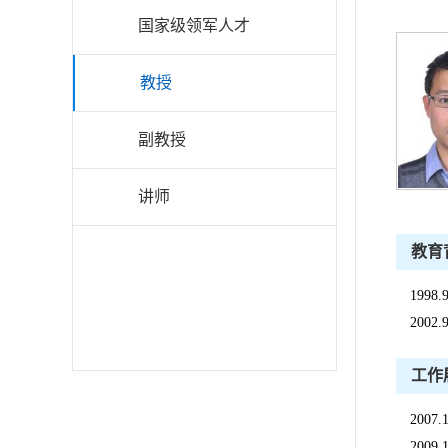
国家级领军人才
教授
副教授
讲师
教育
199
200
工作
200
200