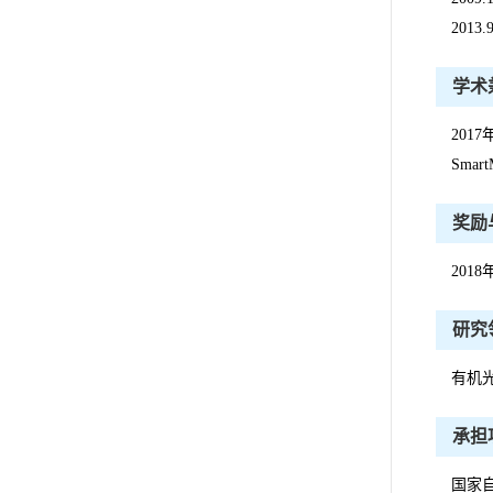
201
学术
2017
Sma
奖励
201
研究
有机
承担
国家