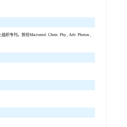
专刊。担任Macromol. Chem. Phy., Adv. Photon.,