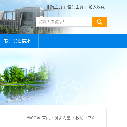
北航主页
设为主页
加入收藏
|
|
书记院长信箱
首页
师资力量
教授
当前位置:
->
->
-> 正文