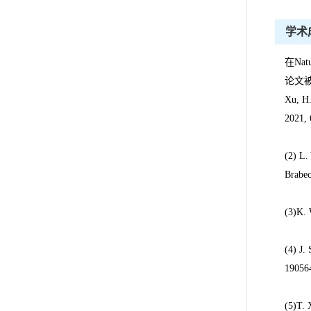
学术
在Natu
论文被N
Xu, H.
2021, 
(2) L.
Brabec
(3)K. 
(4) J.
19056
(5)T. 